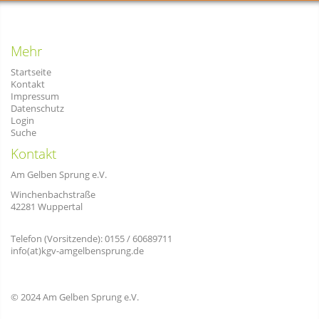
Mehr
Startseite
Kontakt
Impressum
Datenschutz
Login
Suche
Kontakt
Am Gelben Sprung e.V.
Winchenbachstraße
42281 Wuppertal
Telefon (Vorsitzende): 0155 / 60689711
info(at)kgv-amgelbensprung.de
© 2024 Am Gelben Sprung e.V.