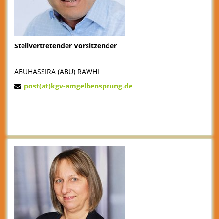
Stellvertretender Vorsitzender
ABUHASSIRA (ABU) RAWHI
post(at)kgv-amgelbensprung.de