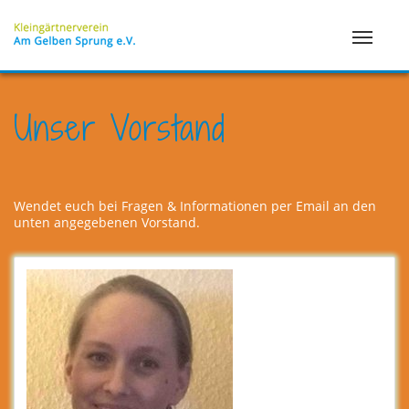
Unser Vorstand
Wendet euch bei Fragen & Informationen per Email an den
unten angegebenen Vorstand.