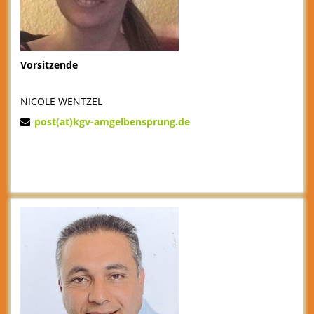
Vorsitzende
NICOLE WENTZEL
post(at)kgv-amgelbensprung.de