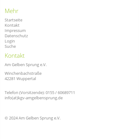
Mehr
Startseite
Kontakt
Impressum
Datenschutz
Login
Suche
Kontakt
Am Gelben Sprung e.V.
Winchenbachstraße
42281 Wuppertal
Telefon (Vorsitzende): 0155 / 60689711
info(at)kgv-amgelbensprung.de
© 2024 Am Gelben Sprung e.V.